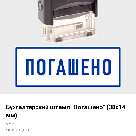
Бухгалтерский штамп "Погашено" (38х14
мм)
GRM
SKU:
STB_001