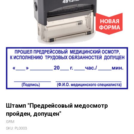
Штамп "Предрейсовый медосмотр
пройден, допущен"
GRM
SKU:
PL0003