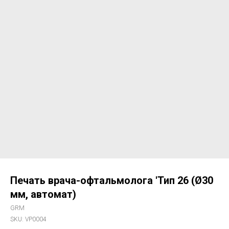
Печать врача-офтальмолога 'Тип 26 (Ø30
мм, автомат)
GRM
SKU:
VP0004