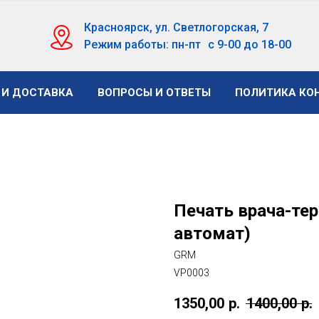
Красноярск, ул. Светлогорская, 7
Режим работы: пн-пт
-
с 9-00 до 18-00
 И ДОСТАВКА
ВОПРОСЫ И ОТВЕТЫ
ПОЛИТИКА КО
Печать врача-тера
автомат)
GRM
VP0003
1350,00
р.
1400,00
р.