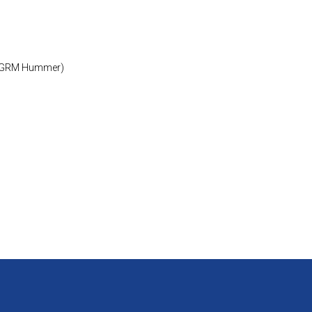
0, GRM Hummer)