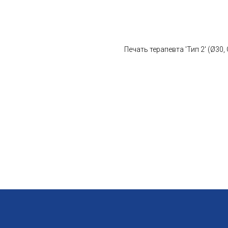
Добавить в корзину
Печать терапевта 'Тип 2' (Ø3