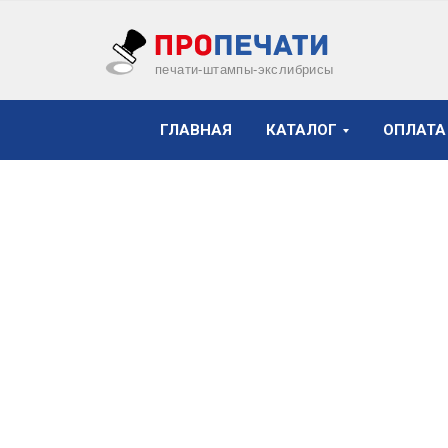
печати-штампы-экслибрисы
ГЛАВНАЯ
КАТАЛОГ
ОПЛАТА