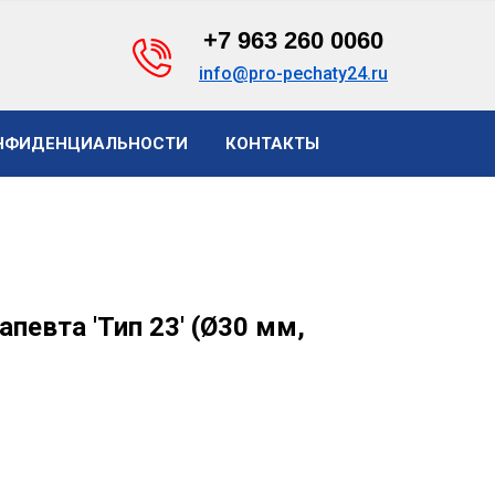
+7 963 260 0060
info@pro-pechaty24.ru
НФИДЕНЦИАЛЬНОСТИ
КОНТАКТЫ
певта 'Тип 23' (Ø30 мм,