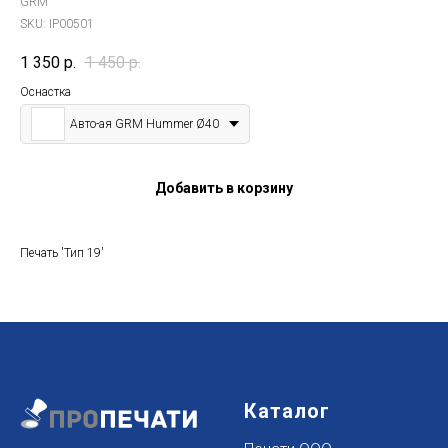
GRM
SKU:
IP00501
1 350
р.
1 450
р.
Оснастка
Авто-ая GRM Hummer Ø40
Добавить в корзину
Печать 'Тип 19'
Каталог