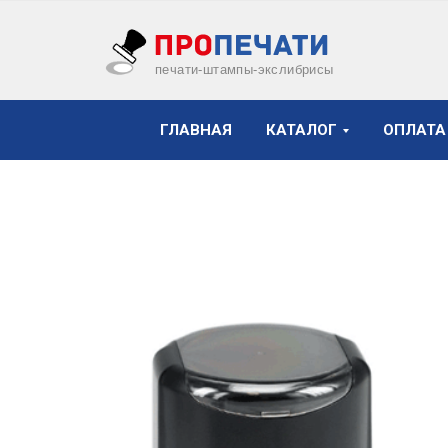
печати-штампы-экслибрисы
ГЛАВНАЯ
КАТАЛОГ
ОПЛАТА