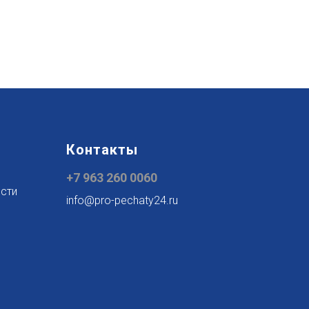
Контакты
+7 963 260 0060
сти
info@pro-pechaty24.ru