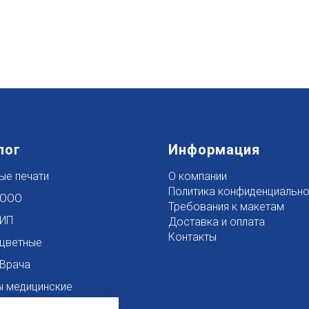
лог
Информация
ые печати
О компании
Политика конфиденциально
 ООО
Требования к макетам
 ИП
Доставка и оплата
Контакты
 цветные
 Врача
 медицинские
 для путевых листов