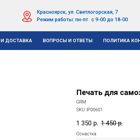
Красноярск, ул. Светлогорская, 7
Режим работы: пн-пт
-
с 9-00 до 18-00
 И ДОСТАВКА
ВОПРОСЫ И ОТВЕТЫ
ПОЛИТИКА КО
Печать для самоз
GRM
SKU:
IP00601
1 350
р.
1 450
р.
Оснастка