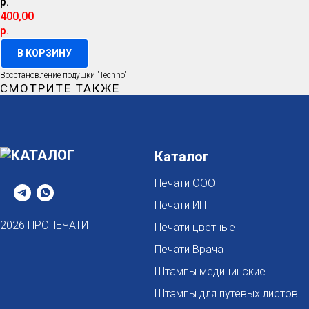
р.
400,00
р.
В КОРЗИНУ
Восстановление подушки 'Techno'
СМОТРИТЕ ТАКЖЕ
Каталог
Печати ООО
Печати ИП
2026 ПРОПЕЧАТИ
Печати цветные
Печати Врача
Штампы медицинские
Штампы для путевых листов